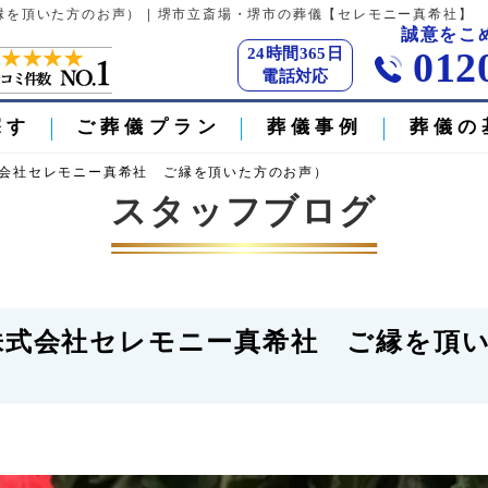
縁を頂いた方のお声） | 堺市立斎場・堺市の葬儀【セレモニー真希社】
誠意をこ
24時間365日
012
電話対応
探す
ご葬儀プラン
葬儀事例
葬儀の
株式会社セレモニー真希社 ご縁を頂いた方のお声）
スタッフブログ
（株式会社セレモニー真希社 ご縁を頂