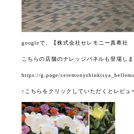
googleで、【株式会社セレモニー真希
こちらの店舗のナレッジパネルも登場し
https://g.page/ceremonyshinkisya_belle
↑こちらをクリックしていただくとレビュ