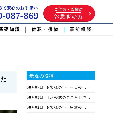
めて安心のお手伝い
0-087-869
基礎知識
供花・供物
事前相談
最近の投稿
いた
08月07日
お客様の声｜一日葬 ...
08月03日
【お葬式のこころ】堺...
08月02日
お客様の声｜家族葬 ...