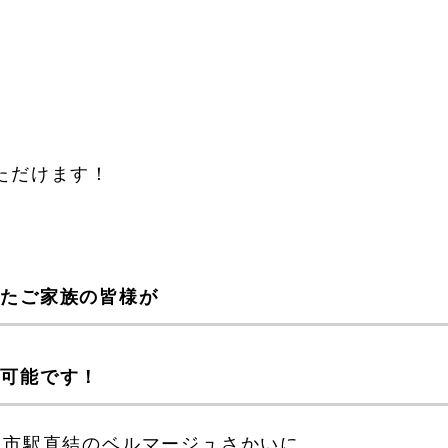
！
ただけます！
と
れたご家族の皆様が
が可能です！
堺市駅直結のベルマージュさかいに