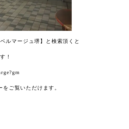
社 ベルマージュ堺】と検索頂くと
ます！
marge?gm
ーをご覧いただけます。