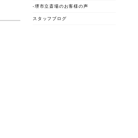
-堺市立斎場のお客様の声
2025年6月
スタッフブログ
2025年5月
2025年4月
2025年3月
2025年2月
2025年1月
2024年12月
2024年11月
2024年10月
2024年9月
2024年8月