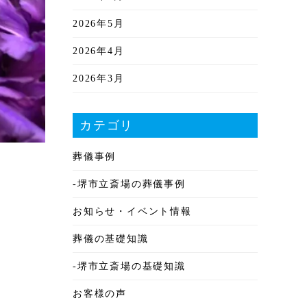
2026年5月
2026年4月
2026年3月
2026年2月
カテゴリ
2026年1月
葬儀事例
2025年12月
-堺市立斎場の葬儀事例
2025年11月
お知らせ・イベント情報
2025年10月
葬儀の基礎知識
2025年9月
-堺市立斎場の基礎知識
2025年8月
お客様の声
2025年7月