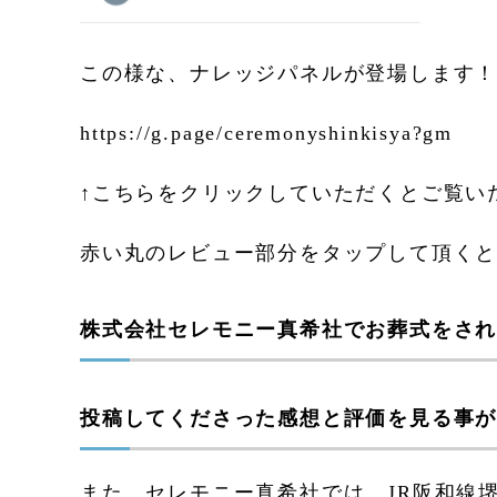
この様な、ナレッジパネルが登場します
https://g.page/ceremonyshinkisya?gm
↑こちらをクリックしていただくとご覧い
赤い丸のレビュー部分をタップして頂く
株式会社セレモニー真希社でお葬式をさ
投稿してくださった感想と評価を見る事
また、セレモニー真希社では、JR阪和線