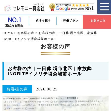
式場を探す
葬儀プラン
お急ぎの方
選ばれる理由
HOME
>
お客様の声
>
お客様の声｜一日葬 堺市北区｜家族葬
INORITEイノリテ堺斎場前ホール
お客様の声
お客様の声｜一日葬 堺市北区｜家族葬
INORITEイノリテ堺斎場前ホール
お客様の声
2026.06.25