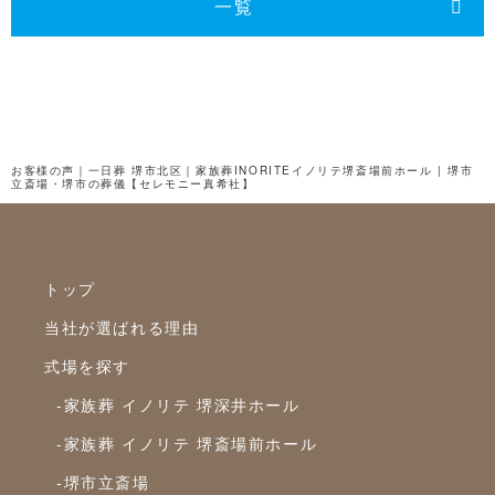
2024年9月
一覧
2024年8月
2024年7月
2024年6月
2024年5月
お客様の声｜一日葬 堺市北区｜家族葬INORITEイノリテ堺斎場前ホール | 堺市
立斎場・堺市の葬儀【セレモニー真希社】
2024年4月
2024年3月
2024年2月
トップ
2024年1月
当社が選ばれる理由
2023年12月
式場を探す
2023年11月
-家族葬 イノリテ 堺深井ホール
2023年10月
-家族葬 イノリテ 堺斎場前ホール
-堺市立斎場
2023年9月