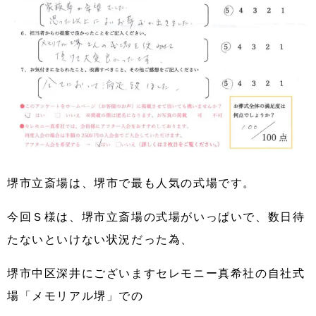
堺市立斎場は、堺市で最も人気の式場です。
今回Ｓ様は、堺市立斎場の式場がいっぱいで、数日待
たないといけない状況だった為、
堺市中区深井にございますセレモニー真希社の自社式
場「メモリアル堺」での