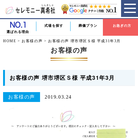
式場を探す
葬儀プラン
お急ぎの方
選ばれる理由
HOME
>
お客様の声
>
お客様の声 堺市堺区Ｓ様 平成31年3月
お客様の声
お客様の声 堺市堺区Ｓ様 平成31年3月
お客様の声
2019.03.24