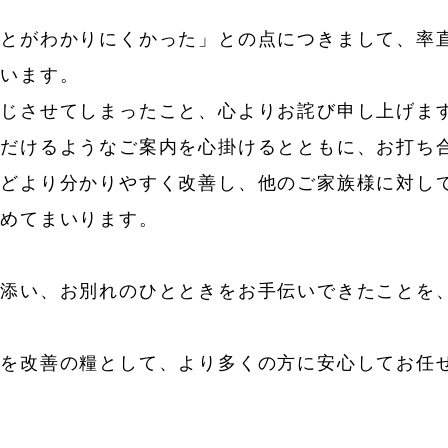
ことがわかりにくかった」との点につきまして、率
ざいます。
生じさせてしまったこと、心よりお詫び申し上げま
ただけるようなご案内を心掛けるとともに、お打ち
などより分かりやすく改善し、他のご家族様に対し
努めてまいります。
り添い、お別れのひとときをお手伝いできたことを
摘を改善の糧として、より多くの方に安心してお任