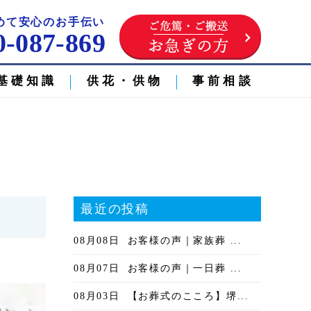
めて安心のお手伝い
0-087-869
基礎知識
供花・供物
事前相談
最近の投稿
08月08日
お客様の声｜家族葬 ...
08月07日
お客様の声｜一日葬 ...
08月03日
【お葬式のこころ】堺...