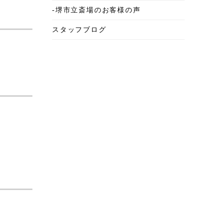
-堺市立斎場のお客様の声
2025年6月
スタッフブログ
2025年5月
2025年4月
2025年3月
2025年2月
2025年1月
2024年12月
2024年11月
2024年10月
2024年9月
2024年8月