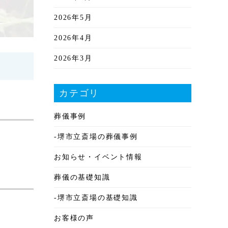
2026年5月
2026年4月
2026年3月
2026年2月
カテゴリ
2026年1月
葬儀事例
2025年12月
-堺市立斎場の葬儀事例
2025年11月
お知らせ・イベント情報
2025年10月
葬儀の基礎知識
2025年9月
-堺市立斎場の基礎知識
2025年8月
お客様の声
2025年7月