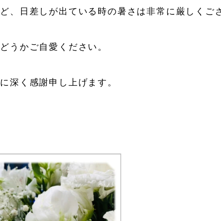
ほど、日差しが出ている時の暑さは非常に厳しくご
様どうかご自愛ください。
とに深く感謝申し上げます。