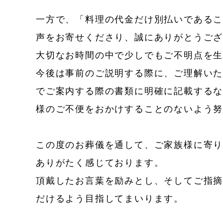
一方で、「料理の代金だけ別払いである
声をお寄せくださり、誠にありがとうご
大切なお時間の中で少しでもご不明点を
今後は事前のご説明する際に、ご理解い
でご案内する際の書類に明確に記載する
様のご不便をおかけすることのないよう
この度のお葬儀を通して、ご家族様に寄
ありがたく感じております。
頂戴したお言葉を励みとし、そしてご指
だけるよう目指してまいります。