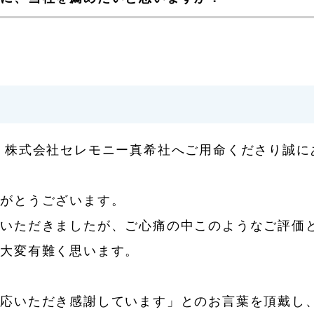
 株式会社セレモニー真希社へご用命くださり誠に
りがとうございます。
ていただきましたが、ご心痛の中このようなご評価
同大変有難く思います。
対応いただき感謝しています」とのお言葉を頂戴し