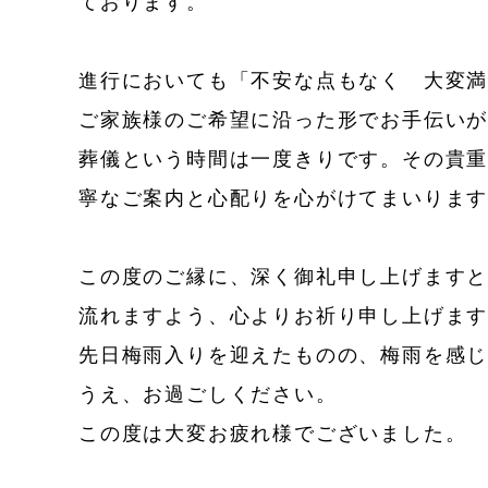
ております。
進行においても「不安な点もなく 大変
ご家族様のご希望に沿った形でお手伝い
葬儀という時間は一度きりです。その貴
寧なご案内と心配りを心がけてまいりま
この度のご縁に、深く御礼申し上げます
流れますよう、心よりお祈り申し上げま
先日梅雨入りを迎えたものの、梅雨を感
うえ、お過ごしください。
この度は大変お疲れ様でございました。