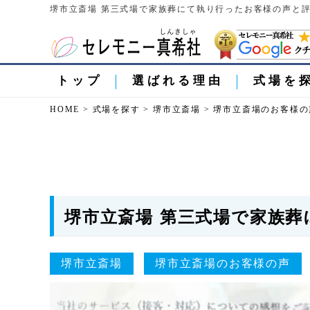
堺市立斎場 第三式場で家族葬にて執り行ったお客様の声と評
トップ
選ばれる理由
式場を
HOME
>
式場を探す
>
堺市立斎場
>
堺市立斎場のお客様の
堺市立斎場 第三式場で家族
堺市立斎場
堺市立斎場のお客様の声