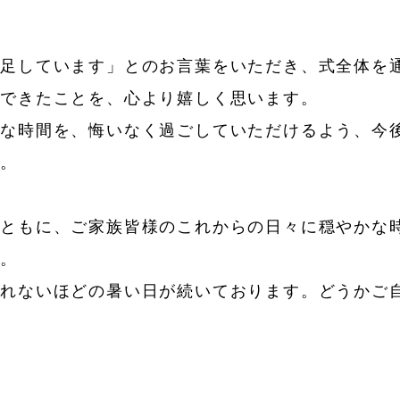
満足しています」とのお言葉をいただき、式全体を
ができたことを、心より嬉しく思います。
重な時間を、悔いなく過ごしていただけるよう、今
す。
とともに、ご家族皆様のこれからの日々に穏やかな
す。
じれないほどの暑い日が続いております。どうかご