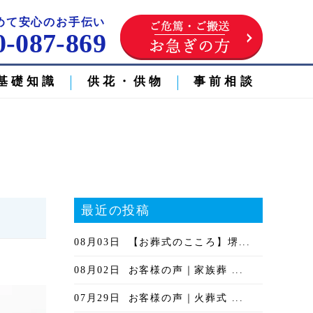
めて安心のお手伝い
0-087-869
基礎知識
供花・供物
事前相談
最近の投稿
08月03日
【お葬式のこころ】堺...
08月02日
お客様の声｜家族葬 ...
07月29日
お客様の声｜火葬式 ...