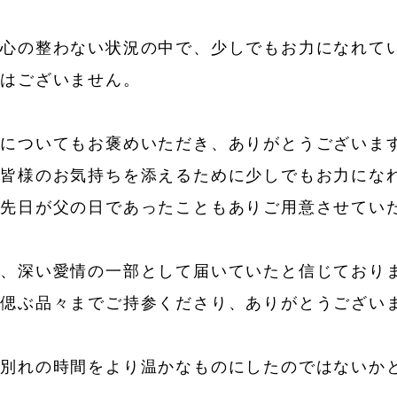
お心の整わない状況の中で、少しでもお力になれて
びはございません。
えについてもお褒めいただき、ありがとうございま
族皆様のお気持ちを添えるために少しでもお力にな
、先日が父の日であったこともありご用意させてい
れ、深い愛情の一部として届いていたと信じており
を偲ぶ品々までご持参くださり、ありがとうござい
お別れの時間をより温かなものにしたのではないか