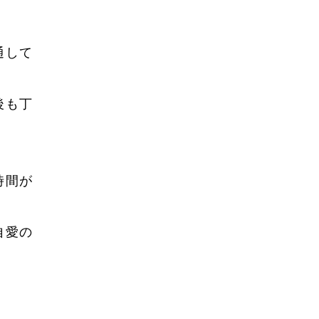
2022年8月
2022年7月
通して
2022年6月
2022年5月
後も丁
2022年4月
2022年3月
2022年2月
時間が
2022年1月
2021年12月
自愛の
2021年11月
2021年10月
2021年9月