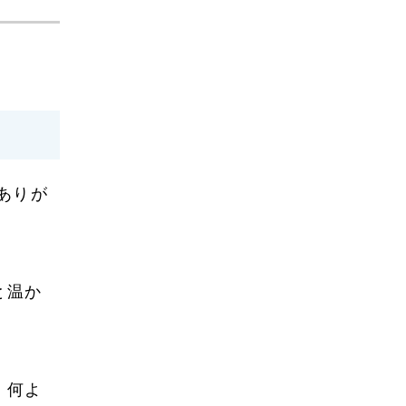
2024年7月
2024年6月
2024年5月
2024年4月
2024年3月
ありが
2024年2月
2024年1月
2023年12月
と温か
2023年11月
2023年10月
2023年9月
、何よ