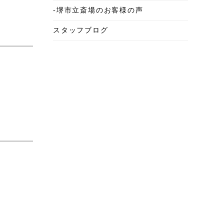
-堺市立斎場のお客様の声
2025年6月
スタッフブログ
2025年5月
2025年4月
2025年3月
2025年2月
2025年1月
2024年12月
2024年11月
2024年10月
2024年9月
2024年8月