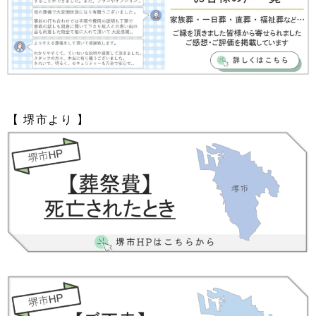
【 堺市より 】