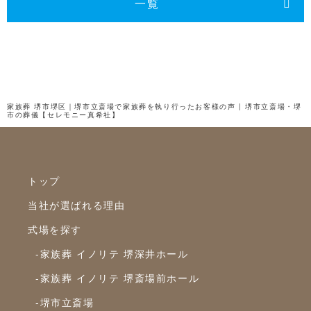
2024年9月
一覧
2024年8月
2024年7月
2024年6月
2024年5月
家族葬 堺市堺区｜堺市立斎場で家族葬を執り行ったお客様の声 | 堺市立斎場・堺
市の葬儀【セレモニー真希社】
2024年4月
2024年3月
2024年2月
トップ
2024年1月
当社が選ばれる理由
2023年12月
式場を探す
2023年11月
-家族葬 イノリテ 堺深井ホール
2023年10月
-家族葬 イノリテ 堺斎場前ホール
-堺市立斎場
2023年9月