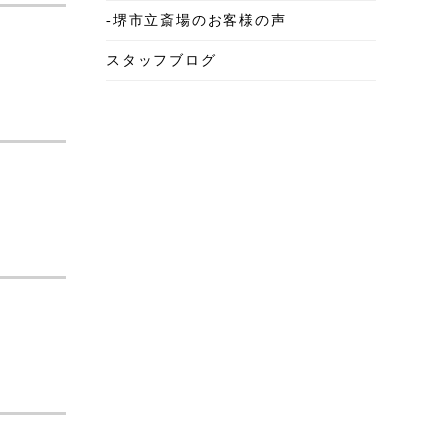
-堺市立斎場のお客様の声
2025年6月
スタッフブログ
2025年5月
2025年4月
2025年3月
2025年2月
2025年1月
2024年12月
2024年11月
2024年10月
2024年9月
2024年8月