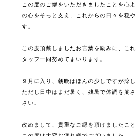
この度のご縁をいただきましたことを心
の心をそっと支え、これからの日々を穏
す。
この度頂戴しましたお言葉を励みに、こ
タッフ一同努めてまいります。
９月に入り、朝晩はほんの少しですが涼
ただし日中はまだ暑く、残暑で体調を崩
さい。
改めまして、貴重なご縁を頂けましたこ
この度は大変お疲れ様でございました。