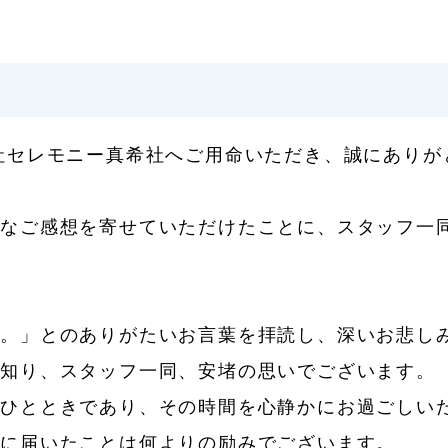
社セレモニー真希社へご用命いただき、誠にありが
かなご感想を寄せていただけたことに、スタッフ一
た。」とのありがたいお言葉を拝読し、深いお悲し
を知り、スタッフ一同、安堵の思いでございます。
いひとときであり、その時間を心静かにお過ごしい
様に届いたことは何よりの励みでございます。