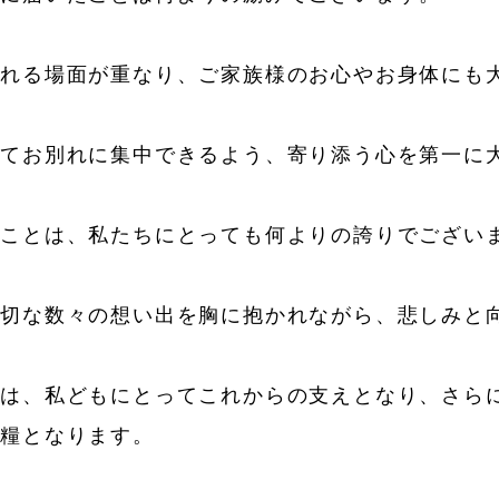
られる場面が重なり、ご家族様のお心やお身体にも
してお別れに集中できるよう、寄り添う心を第一に
たことは、私たちにとっても何よりの誇りでござい
大切な数々の想い出を胸に抱かれながら、悲しみと
とは、私どもにとってこれからの支えとなり、さら
な糧となります。