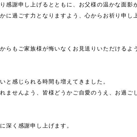
より感謝申し上げるとともに、お父様の温かな面影
やかに過ごす力となりますよう、心からお祈り申し
れからもご家族様が悔いなくお見送りいただけるよ
しいと感じられる時間も増えてきました。
されませんよう、皆様どうかご自愛のうえ、お過ご
とに深く感謝申し上げます。