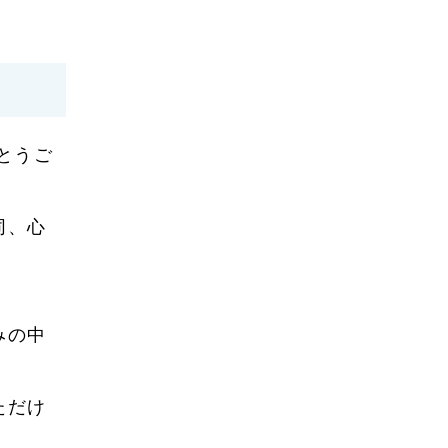
2024年7月
2024年6月
2024年5月
2024年4月
とうご
2024年3月
2024年2月
同、心
2024年1月
2023年12月
みの中
2023年11月
2023年10月
ただけ
2023年9月