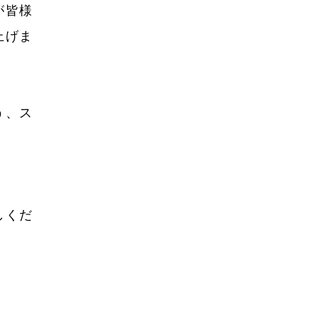
2022年8月
が皆様
2022年7月
上げま
2022年6月
2022年5月
う、ス
2022年4月
2022年3月
2022年2月
2022年1月
しくだ
2021年12月
2021年11月
2021年10月
2021年9月