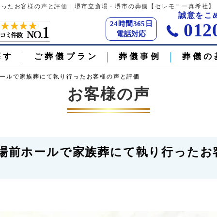
行ったお客様の声と評価 | 堺市立斎場・堺市の葬儀【セレモニー真希社】
誠意をこ
24時間365日
012
電話対応
探す
ご葬儀プラン
葬儀事例
葬儀の
前ホールで家族葬にて執り行ったお客様の声と評価
お客様の声
堺斎場前ホールで家族葬にて執り行ったお