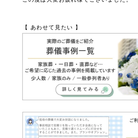
【 あわせて見たい 】