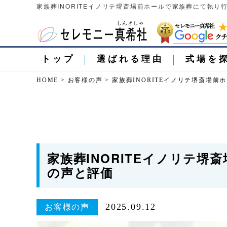
家族葬INORITEイノリテ堺斎場前ホールで家族葬にて執り
トップ
選ばれる理由
式場を
HOME
>
お客様の声
>
家族葬INORITEイノリテ堺斎場
家族葬INORITEイノリテ
の声と評価
2025.09.12
お客様の声