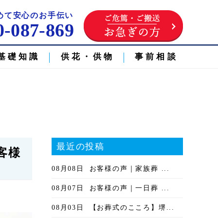
めて安心のお手伝い
0-087-869
基礎知識
供花・供物
事前相談
最近の投稿
客様
08月08日
お客様の声｜家族葬 ...
08月07日
お客様の声｜一日葬 ...
08月03日
【お葬式のこころ】堺...