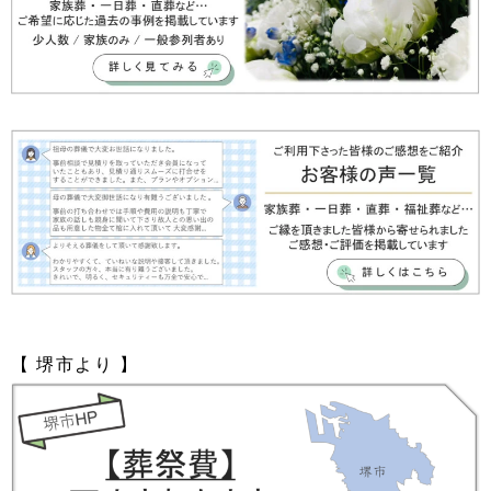
【 堺市より 】