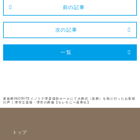
2025年1月
前の記事
2024年12月
2024年11月
次の記事
2024年10月
2024年9月
一覧
2024年8月
2024年7月
2024年6月
2024年5月
家族葬INORITEイノリテ堺斎場前ホールにて火葬式（直葬）を執り行ったお客様
の声 | 堺市立斎場・堺市の葬儀【セレモニー真希社】
2024年4月
2024年3月
2024年2月
トップ