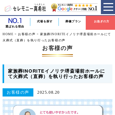
式場を探す
葬儀プラン
お急ぎの方
選ばれる理由
HOME
>
お客様の声
>
家族葬INORITEイノリテ堺斎場前ホールにて
火葬式（直葬）を執り行ったお客様の声
お客様の声
家族葬INORITEイノリテ堺斎場前ホールに
て火葬式（直葬）を執り行ったお客様の声
お客様の声
2025.08.20