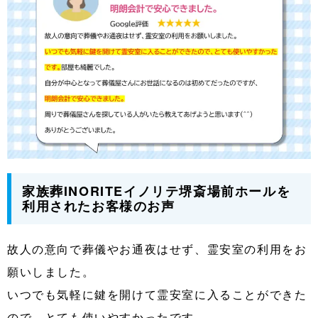
家族葬INORITEイノリテ堺斎場前ホールを
利用されたお客様のお声
故人の意向で葬儀やお通夜はせず、霊安室の利用をお
願いしました。
いつでも気軽に鍵を開けて霊安室に入ることができた
ので、とても使いやすかったです。