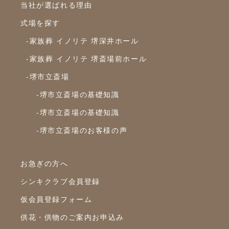
2024年1月
当社が選ばれる理由
2023年12月
式場を探す
2023年11月
-家族葬 イノリテ 堺深井ホール
2023年10月
-家族葬 イノリテ 堺斎場前ホール
-堺市立斎場
2023年9月
-堺市立斎場の基礎知識
2023年8月
-堺市立斎場の基礎知識
2023年7月
-堺市立斎場のお客様の声
2023年6月
2023年5月
お急ぎの方へ
2023年4月
シンキクラブ会員登録
2023年3月
仮会員登録フォーム
2023年2月
供花・供物のご案内お申込み
2023年1月