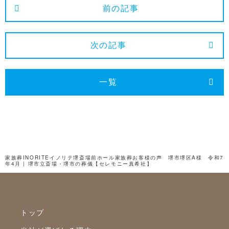
2025年1月
前の記事
2024年12月
2024年11月
次の記事
2024年10月
2024年9月
一覧
2024年8月
2024年7月
2024年6月
2024年5月
家族葬INORITEイノリテ堺斎場前ホール家族葬お客様の声 堺市堺区A様 令和7
年4月 | 堺市立斎場・堺市の葬儀【セレモニー真希社】
2024年4月
2024年3月
2024年2月
トップ
2024年1月