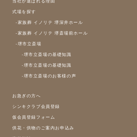
当社が選ばれる理由
2023年12月
式場を探す
2023年11月
-家族葬 イノリテ 堺深井ホール
2023年10月
-家族葬 イノリテ 堺斎場前ホール
-堺市立斎場
2023年9月
-堺市立斎場の基礎知識
2023年8月
-堺市立斎場の基礎知識
2023年7月
-堺市立斎場のお客様の声
2023年6月
2023年5月
お急ぎの方へ
2023年4月
シンキクラブ会員登録
2023年3月
仮会員登録フォーム
2023年2月
供花・供物のご案内お申込み
2023年1月