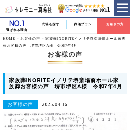
式場を探す
葬儀プラン
お急ぎの方
選ばれる理由
HOME
>
お客様の声
>
家族葬INORITEイノリテ堺斎場前ホール家族
葬お客様の声 堺市堺区A様 令和7年4月
お客様の声
家族葬INORITEイノリテ堺斎場前ホール家
族葬お客様の声 堺市堺区A様 令和7年4月
お客様の声
2025.04.16