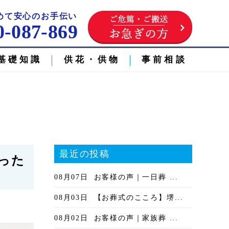
】
めて安心のお手伝い
0-087-869
基礎知識
供花・供物
事前相談
最近の投稿
行った
08月07日
お客様の声｜一日葬 ...
08月03日
【お葬式のこころ】堺...
08月02日
お客様の声｜家族葬 ...