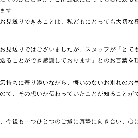
います。
らお見送りできることは、私どもにとっても大切な
のお見送りではございましたが、スタッフが「とて
見送ることができ感謝しております」とのお言葉を
お気持ちに寄り添いながら、悔いのないお別れのお
すので、その想いが伝わっていたことが知ることが
み、今後も一つひとつのご縁に真摯に向き合い、心