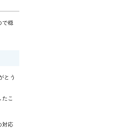
2023年8月
2023年7月
ので穏
2023年6月
2023年5月
2023年4月
2023年3月
2023年2月
がとう
2023年1月
2022年12月
したこ
2022年10月
2022年9月
の対応