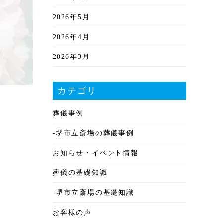
2026年5月
2026年4月
2026年3月
2026年2月
カテゴリ
2026年1月
葬儀事例
2025年12月
-堺市立斎場の葬儀事例
2025年11月
お知らせ・イベント情報
2025年10月
葬儀の基礎知識
2025年9月
-堺市立斎場の基礎知識
2025年8月
お客様の声
2025年7月