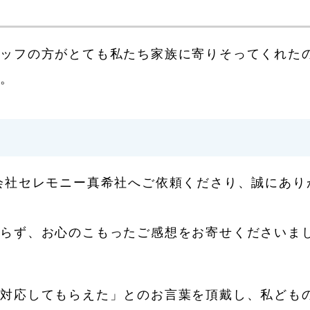
タッフの方がとても私たち家族に寄りそってくれた
す。
会社セレモニー真希社へご依頼くださり、誠にあり
わらず、お心のこもったご感想をお寄せくださいま
に対応してもらえた」とのお言葉を頂戴し、私ども