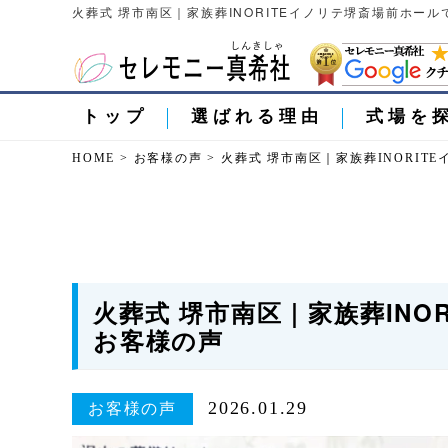
火葬式 堺市南区｜家族葬INORITEイノリテ堺斎場前ホー
トップ
選ばれる理由
式場を
HOME
>
お客様の声
>
火葬式 堺市南区｜家族葬INORI
火葬式 堺市南区｜家族葬INO
お客様の声
2026.01.29
お客様の声