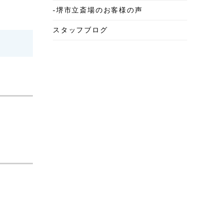
-堺市立斎場のお客様の声
2025年6月
スタッフブログ
2025年5月
2025年4月
2025年3月
2025年2月
2025年1月
2024年12月
2024年11月
2024年10月
2024年9月
2024年8月