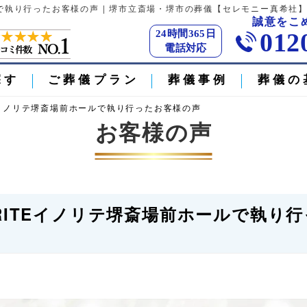
ルで執り行ったお客様の声 | 堺市立斎場・堺市の葬儀【セレモニー真希社
誠意をこ
24時間365日
012
電話対応
探す
ご葬儀プラン
葬儀事例
葬儀の
TEイノリテ堺斎場前ホールで執り行ったお客様の声
お客様の声
RITEイノリテ堺斎場前ホールで執り