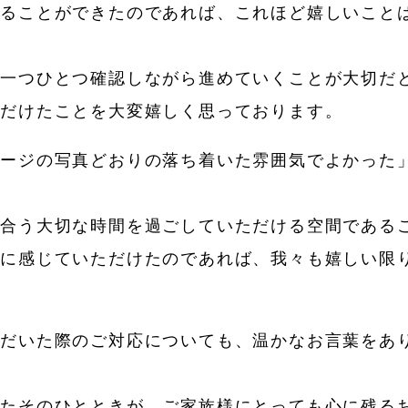
げることができたのであれば、これほど嬉しいこと
、一つひとつ確認しながら進めていくことが大切だ
ただけたことを大変嬉しく思っております。
ページの写真どおりの落ち着いた雰囲気でよかった
き合う大切な時間を過ごしていただける空間である
うに感じていただけたのであれば、我々も嬉しい限
ただいた際のご対応についても、温かなお言葉をあ
いたそのひとときが、ご家族様にとっても心に残る