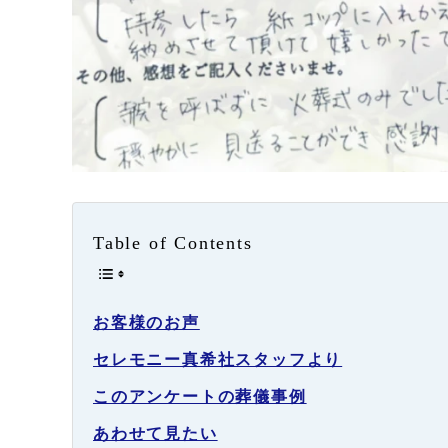
Table of Contents
お客様のお声
セレモニー真希社スタッフより
このアンケートの葬儀事例
あわせて見たい