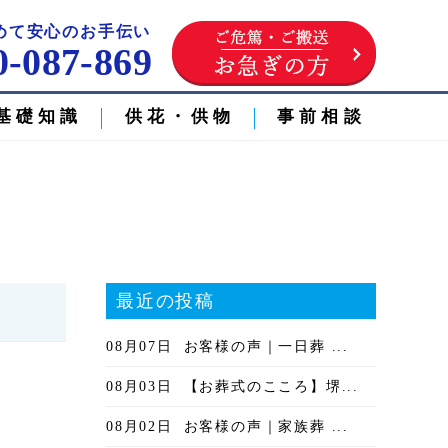
めて安心のお手伝い
0-087-869
基礎知識
供花・供物
事前相談
最近の投稿
08月07日
お客様の声｜一日葬 ...
08月03日
【お葬式のこころ】堺...
08月02日
お客様の声｜家族葬 ...