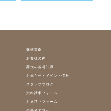
2021年8月
2021年7月
2021年6月
2021年5月
2021年4月
葬儀事例
お客様の声
2021年3月
葬儀の基礎知識
2021年2月
お知らせ・イベント情報
2021年1月
スタッフブログ
2020年12月
資料請求フォーム
2020年11月
お見積りフォーム
2020年10月
会葬者の方へ