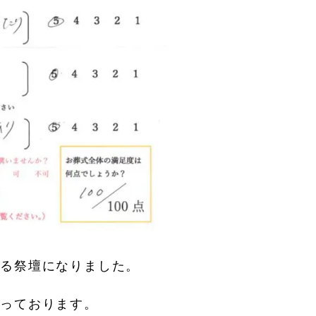
ある祭壇になりました。
思っております。