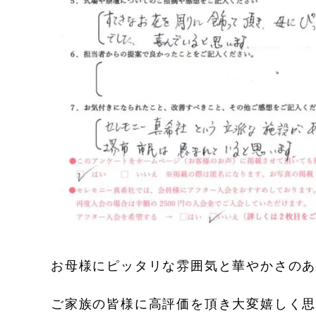
お母様にピッタリな雰囲気と華やかさの
ご家族の皆様に高評価を頂き大変嬉しく