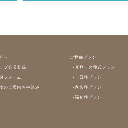
方へ
ご葬儀プラン
ラブ会員登録
-直葬・火葬式プラン
録フォーム
-一日葬プラン
物のご案内お申込み
-家族葬プラン
-福祉葬プラン