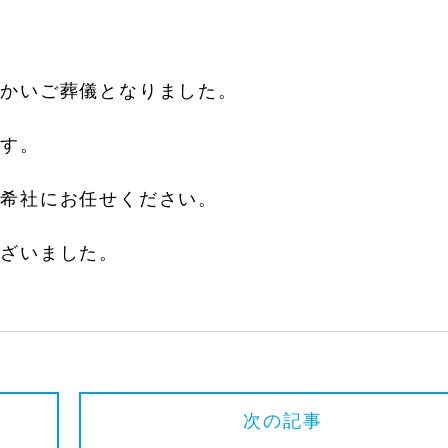
温かいご葬儀となりました。
です。
真希社にお任せください。
ございました。
次の記事