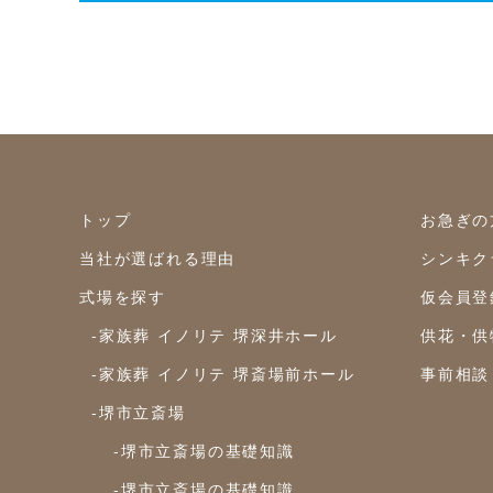
トップ
お急ぎの
当社が選ばれる理由
シンキク
式場を探す
仮会員登
-家族葬 イノリテ 堺深井ホール
供花・供
-家族葬 イノリテ 堺斎場前ホール
事前相談
-堺市立斎場
-堺市立斎場の基礎知識
-堺市立斎場の基礎知識