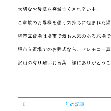
大切なお母様を突然亡くされ辛い中、
ご家族のお母様を想う気持ちに包まれた
堺市立斎場は堺市で最も人気のある式場
堺市立斎場でのお葬式なら、セレモニー
沢山の有り難いお言葉、誠にありがとう
前の記事