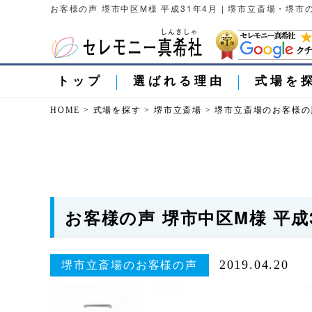
お客様の声 堺市中区M様 平成31年4月 | 堺市立斎場・堺
トップ
選ばれる理由
式場を
HOME
>
式場を探す
>
堺市立斎場
>
堺市立斎場のお客様の
お客様の声 堺市中区M様 平成
2019.04.20
堺市立斎場のお客様の声