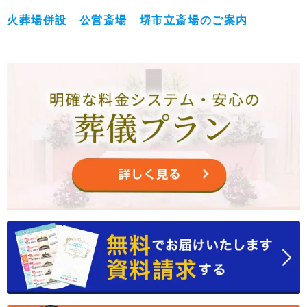
火葬場併設 公営斎場 堺市立斎場のご案内