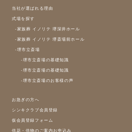
2021年9月
当社が選ばれる理由
2021年8月
式場を探す
2021年7月
-家族葬 イノリテ 堺深井ホール
2021年6月
-家族葬 イノリテ 堺斎場前ホール
2021年5月
-堺市立斎場
2021年4月
-堺市立斎場の基礎知識
2021年3月
-堺市立斎場の基礎知識
2021年2月
-堺市立斎場のお客様の声
2021年1月
2020年12月
お急ぎの方へ
シンキクラブ会員登録
2020年11月
仮会員登録フォーム
2020年10月
供花・供物のご案内お申込み
2020年9月