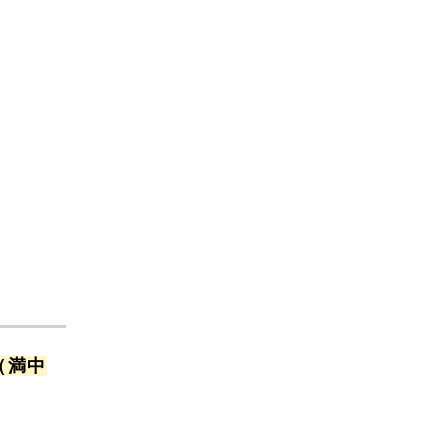
2024年4月
2024年3月
2024年2月
2024年1月
2023年12月
2023年11月
2023年10月
2023年9月
2023年8月
（満中
2023年7月
2023年6月