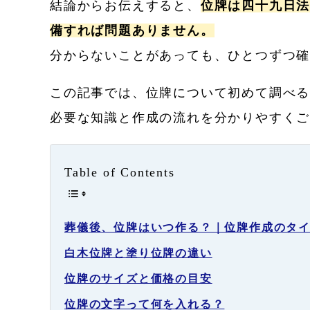
結論からお伝えすると、
位牌は四十九日
備すれば問題ありません。
分からないことがあっても、ひとつずつ
この記事では、位牌について初めて調べ
必要な知識と作成の流れを分かりやすく
Table of Contents
葬儀後、位牌はいつ作る？｜位牌作成のタ
白木位牌と塗り位牌の違い
位牌のサイズと価格の目安
位牌の文字って何を入れる？