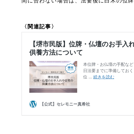
間に合わない場合は、法要後に白木の位
〈関連記事〉