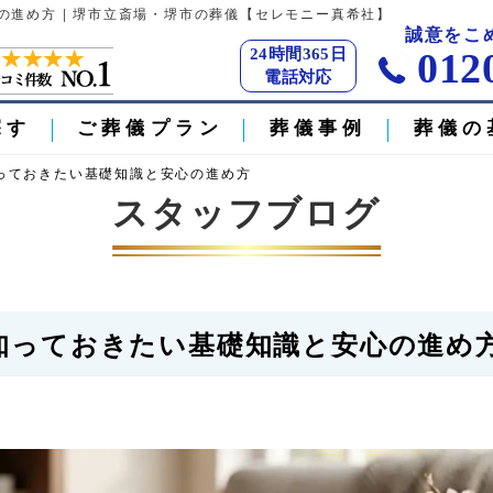
進め方 | 堺市立斎場・堺市の葬儀【セレモニー真希社】
誠意をこ
24時間365日
012
電話対応
探す
ご葬儀プラン
葬儀事例
葬儀の
っておきたい基礎知識と安心の進め方
スタッフブログ
知っておきたい基礎知識と安心の進め