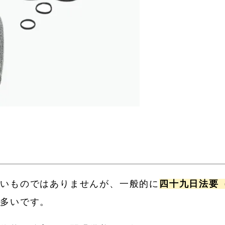
説
ないものではありませんが、一般的に
四十九日法要
が多いです。