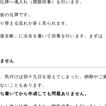
り位牌へ魂入れ（開眼供養）を行います。
で仮の位牌です。
作り替える流れが多く見られます。
「過去帳」に法名を書いて供養を行います。まずは
。
りません
ぎ、気付けば四十九日を迎えてしまった。納期やご
わないこともあります。
落ち着いてから作成しても問題ありません。