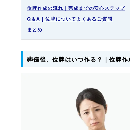
位牌作成の流れ｜完成までの安心ステップ
Q＆A｜位牌についてよくあるご質問
まとめ
葬儀後、位牌はいつ作る？｜位牌作