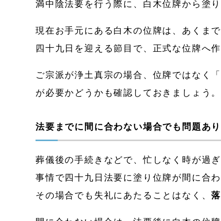
満中陰法要を行う際に、白木位牌から塗
現在お手元にある白木の位牌は、あくま
四十九日を迎える節目で、正式な位牌へ
ご宗派が浄土真宗の場合、位牌ではなく
が必要かどうかも確認しておきましょう
法要までに間に合わない場合でも問題あ
葬儀後の手続きなどで、忙しなく時が過
事情で四十九日法要に塗り位牌が間に合
その場合でも失礼にあたることはなく、