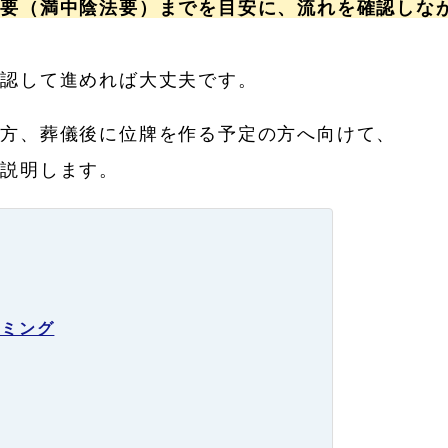
法要（満中陰法要）までを目安に、流れを確認しな
確認して進めれば大丈夫です。
る方、葬儀後に位牌を作る予定の方へ向けて、
ご説明します。
イミング