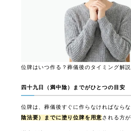
位牌はいつ作る？葬儀後のタイミング解
四十九日（満中陰）までがひとつの目安
位牌は、葬儀後すぐに作らなければなら
陰法要）までに塗り位牌を用意
される方