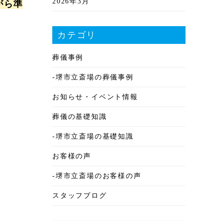
2026年3月
がら準
2026年2月
カテゴリ
2026年1月
葬儀事例
2025年12月
-堺市立斎場の葬儀事例
2025年11月
お知らせ・イベント情報
2025年10月
葬儀の基礎知識
2025年9月
-堺市立斎場の基礎知識
2025年8月
お客様の声
2025年7月
-堺市立斎場のお客様の声
2025年6月
スタッフブログ
2025年5月
2025年4月