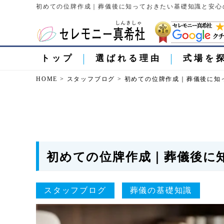
初めての位牌作成｜葬儀後に知っておきたい基礎知識と安心の
トップ
選ばれる理由
式場を
HOME
>
スタッフブログ
>
初めての位牌作成｜葬儀後に知
初めての位牌作成｜葬儀後に
スタッフブログ
葬儀の基礎知識