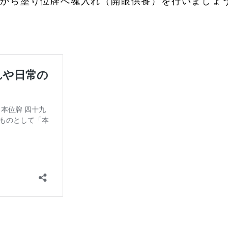
牌から塗り位牌へ魂入れ（開眼供養）を行いましょ