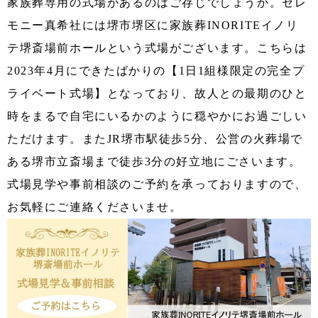
家族葬専用の式場があるのはご存じでしょうか。セレ
モニー真希社には堺市堺区に家族葬INORITEイノリ
テ堺斎場前ホールという式場がございます。こちらは
2023年4月にできたばかりの【1日1組様限定の完全プ
ライベート式場】となっており、故人との最期のひと
時をまるで自宅にいるかのように穏やかにお過ごしい
ただけます。またJR堺市駅徒歩5分、公営の火葬場で
ある堺市立斎場まで徒歩3分の好立地にごさいます。
式場見学や事前相談のご予約を承っておりますので、
お気軽にご連絡くださいませ。