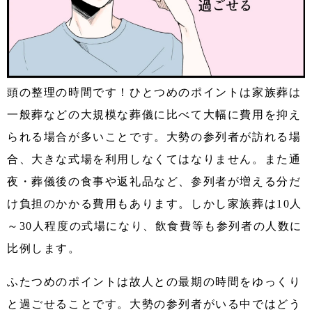
頭の整理の時間です！ひとつめのポイントは家族葬は
一般葬などの大規模な葬儀に比べて大幅に費用を抑え
られる場合が多いことです。大勢の参列者が訪れる場
合、大きな式場を利用しなくてはなりません。また通
夜・葬儀後の食事や返礼品など、参列者が増える分だ
け負担のかかる費用もあります。しかし家族葬は10人
～30人程度の式場になり、飲食費等も参列者の人数に
比例します。
ふたつめのポイントは故人との最期の時間をゆっくり
と過ごせることです。大勢の参列者がいる中ではどう