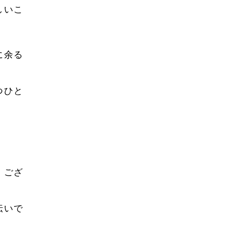
しいこ
2021年8月
2021年7月
に余る
2021年6月
2021年5月
つひと
2021年4月
2021年3月
2021年2月
2021年1月
くござ
2020年12月
2020年11月
伝いで
2020年10月