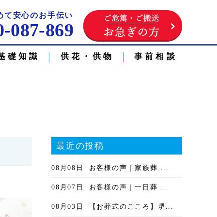
めて安心のお手伝い
0-087-869
基礎知識
供花・供物
事前相談
最近の投稿
08月08日
お客様の声｜家族葬 ...
08月07日
お客様の声｜一日葬 ...
08月03日
【お葬式のこころ】堺...