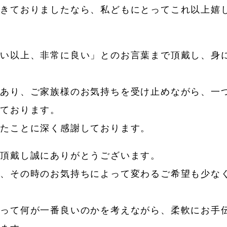
できておりましたなら、私どもにとってこれ以上嬉
良い以上、非常に良い」とのお言葉まで頂戴し、身
であり、ご家族様のお気持ちを受け止めながら、一
しております。
けたことに深く感謝しております。
を頂戴し誠にありがとうございます。
や、その時のお気持ちによって変わるご希望も少な
とって何が一番良いのかを考えながら、柔軟にお手