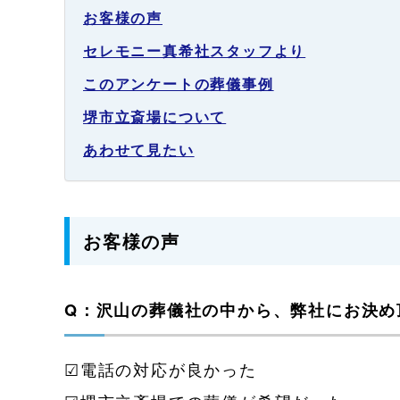
お客様の声
セレモニー真希社スタッフより
このアンケートの葬儀事例
堺市立斎場について
あわせて見たい
お客様の声
Q：沢山の葬儀社の中から、弊社にお決め
☑電話の対応が良かった