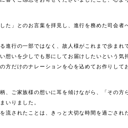
ました」とのお言葉を拝見し、進行を務めた司会者
なる進行の一部ではなく、故人様がこれまで歩まれ
ない想いを少しでも形にしてお届けしたいという気
その方だけのナレーションを心を込めてお作りして
人柄、ご家族様の想いに耳を傾けながら、「その方
てまいりました。
涙を流されたことは、きっと大切な時間を過ごされ