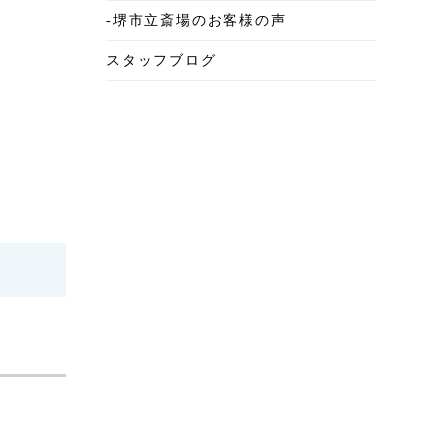
-堺市立斎場のお客様の声
2025年6月
スタッフブログ
2025年5月
2025年4月
2025年3月
2025年2月
2025年1月
2024年12月
2024年11月
2024年10月
2024年9月
2024年8月