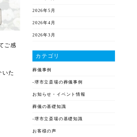
2026年5月
2026年4月
2026年3月
てご感
2026年2月
カテゴリ
2026年1月
葬儀事例
2025年12月
介いた
-堺市立斎場の葬儀事例
2025年11月
お知らせ・イベント情報
2025年10月
葬儀の基礎知識
2025年9月
-堺市立斎場の基礎知識
2025年8月
お客様の声
2025年7月