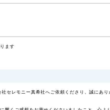
おります
会社セレモニー真希社へご依頼くださり、誠にあり
心に響くご感想をお寄せくださいましたこと、心よ