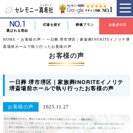
式場を探す
葬儀プラン
お急ぎの方
選ばれる理由
HOME
>
お客様の声
>
一日葬 堺市堺区｜家族葬INORITEイノリテ堺
斎場前ホールで執り行ったお客様の声
お客様の声
一日葬 堺市堺区｜家族葬INORITEイノリテ
堺斎場前ホールで執り行ったお客様の声
お客様の声
2025.11.27