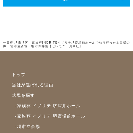
2024年8月
2024年7月
2024年6月
2024年5月
一日葬 堺市堺区｜家族葬INORITEイノリテ堺斎場前ホールで執り行ったお客様の
声 | 堺市立斎場・堺市の葬儀【セレモニー真希社】
2024年4月
2024年3月
2024年2月
トップ
2024年1月
当社が選ばれる理由
2023年12月
式場を探す
2023年11月
-家族葬 イノリテ 堺深井ホール
2023年10月
-家族葬 イノリテ 堺斎場前ホール
-堺市立斎場
2023年9月