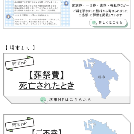
【 堺市より 】