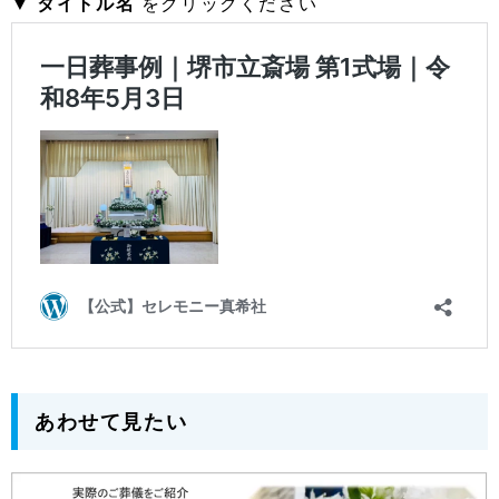
▼
タイトル名
をクリックください
あわせて見たい