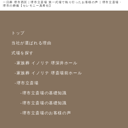
一日葬 堺市西区｜堺市立斎場 第一式場で執り行ったお客様の声 | 堺市立斎場・
堺市の葬儀【セレモニー真希社】
2024年4月
2024年3月
2024年2月
トップ
2024年1月
当社が選ばれる理由
2023年12月
式場を探す
2023年11月
-家族葬 イノリテ 堺深井ホール
2023年10月
-家族葬 イノリテ 堺斎場前ホール
-堺市立斎場
2023年9月
-堺市立斎場の基礎知識
2023年8月
-堺市立斎場の基礎知識
2023年7月
-堺市立斎場のお客様の声
2023年6月
2023年5月