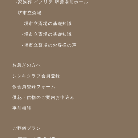
2023年10月
-家族葬 イノリテ 堺斎場前ホール
-堺市立斎場
2023年9月
-堺市立斎場の基礎知識
2023年8月
-堺市立斎場の基礎知識
2023年7月
-堺市立斎場のお客様の声
2023年6月
2023年5月
お急ぎの方へ
2023年4月
シンキクラブ会員登録
2023年3月
仮会員登録フォーム
2023年2月
供花・供物のご案内お申込み
2023年1月
事前相談
2022年12月
2022年10月
ご葬儀プラン
2022年9月