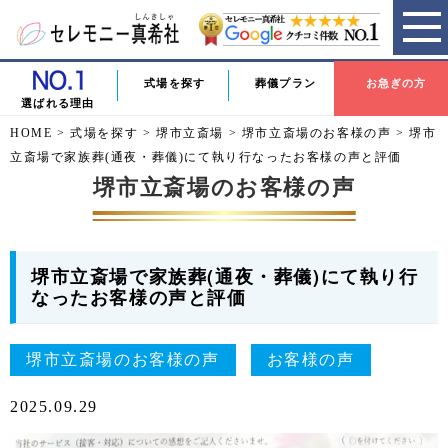
式場を探す
葬儀プラン
お急ぎの方
選ばれる理由
HOME
>
式場を探す
>
堺市立斎場
>
堺市立斎場のお客様の声
>
堺市
立斎場で家族葬(通夜・葬儀)にて執り行なったお客様の声と評価
堺市立斎場のお客様の声
堺市立斎場で家族葬(通夜・葬儀)にて執り行
なったお客様の声と評価
堺市立斎場のお客様の声
お客様の声
2025.09.29