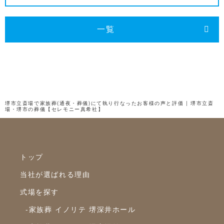
2024年10月
2024年9月
一覧
2024年8月
2024年7月
2024年6月
2024年5月
堺市立斎場で家族葬(通夜・葬儀)にて執り行なったお客様の声と評価 | 堺市立斎
場・堺市の葬儀【セレモニー真希社】
2024年4月
2024年3月
2024年2月
トップ
2024年1月
当社が選ばれる理由
2023年12月
式場を探す
2023年11月
-家族葬 イノリテ 堺深井ホール