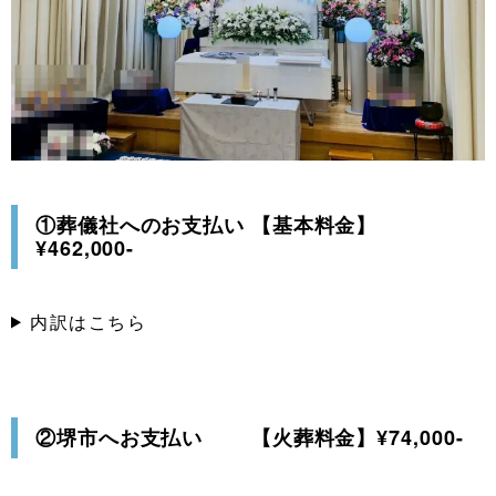
①葬儀社へのお支払い 【基本料金】
¥462,000-
内訳はこちら
②堺市へお支払い 【火葬料金】¥74,000-