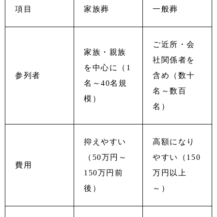
項目
家族葬
一般葬
ご近所・会
家族・親族
社関係者を
を中心に（1
参列者
含め（数十
名～40名規
名～数百
模）
名）
抑えやすい
高額になり
（50万円～
やすい（150
費用
150万円前
万円以上
後）
～）