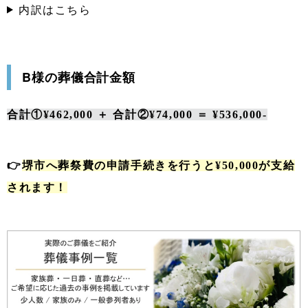
内訳はこちら
B様の葬儀合計金額
合計①¥462,000 ＋ 合計②¥74,000 ＝ ¥536,000-
👉
堺市へ葬祭費の申請手続きを行うと¥50,000が支給
されます！