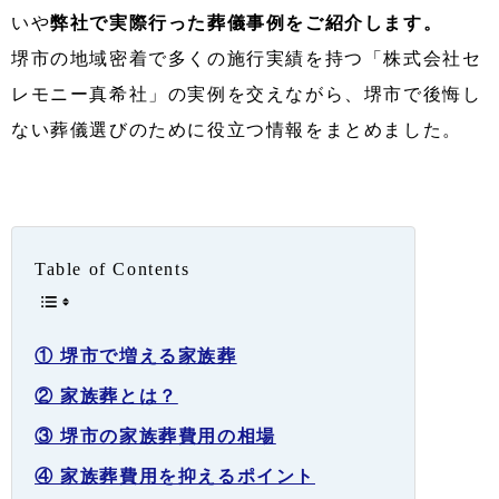
いや
弊社で実際行った葬儀事例をご紹介します。
堺市の地域密着で多くの施行実績を持つ「株式会社セ
レモニー真希社」の実例を交えながら、堺市で後悔し
ない葬儀選びのために役立つ情報をまとめました。
Table of Contents
① 堺市で増える家族葬
② 家族葬とは？
③ 堺市の家族葬費用の相場
④ 家族葬費用を抑えるポイント