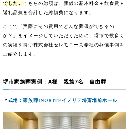
でした。
こちらの総額は、葬儀の基本料金＋飲食費＋
返礼品費を合計した総額費になります。
ここで「実際にその費用でどんな葬儀ができるの
か？」をイメージしていただくために、堺市で数多く
の実績を持つ株式会社セレモニー真希社の葬儀事例を
ご紹介します。
堺市家族葬実例：A様 親族7名 自由葬
📍
式場：家族葬INORITEイノリテ堺斎場前ホール