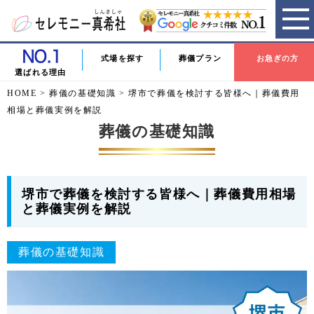
式場を探す
葬儀プラン
お急ぎの方
選ばれる理由
HOME
>
葬儀の基礎知識
>
堺市で葬儀を検討する皆様へ｜葬儀費用
相場と葬儀実例を解説
葬儀の基礎知識
堺市で葬儀を検討する皆様へ｜葬儀費用相場
と葬儀実例を解説
葬儀の基礎知識