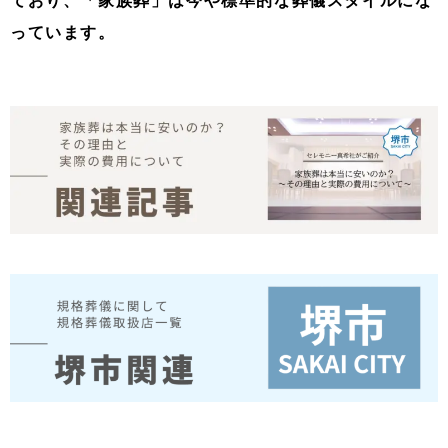
ており、「家族葬」は今や標準的な葬儀スタイルにな
っています。