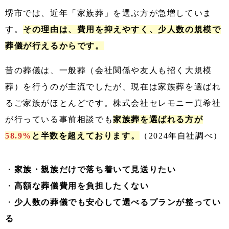
堺市では、近年「家族葬」を選ぶ方が急増していま
す。
その理由は、費用を抑えやすく、少人数の規模で
葬儀が行えるからです。
昔の葬儀は、一般葬（会社関係や友人も招く大規模
葬）を行うのが主流でしたが、現在は家族葬を選ばれ
るご家族がほとんどです。株式会社セレモニー真希社
が行っている事前相談でも
家族葬を選ばれる方が
58.9%
と半数を超えております。
（2024年自社調べ）
・
家族・親族だけで落ち着いて見送りたい
・
高額な葬儀費用を負担したくない
・
少人数の葬儀でも安心して選べるプランが整ってい
る