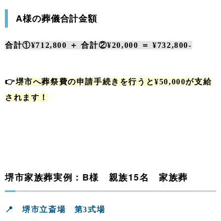
A様の葬儀合計金額
合計①¥712,800 ＋ 合計②¥20,000 ＝ ¥732,800-
👉
堺市へ葬祭費の申請手続きを行うと¥50,000が支給
されます！
堺市家族葬実例：B様 親族15名 家族葬
📍 堺市立斎場 第3式場