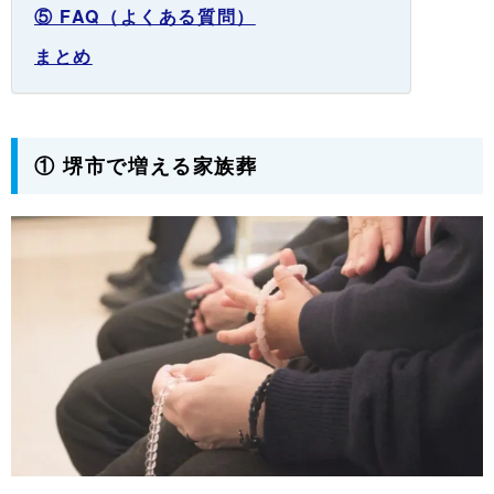
⑤ FAQ（よくある質問）
まとめ
① 堺市で増える家族葬