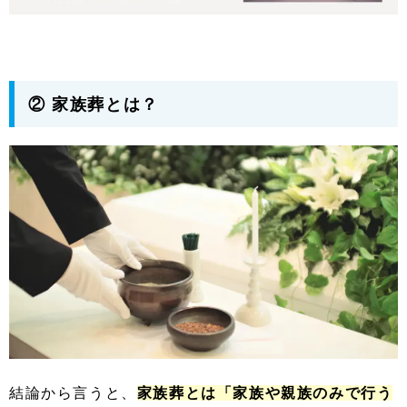
② 家族葬とは？
結論から言うと、
家族葬とは「家族や親族のみで行う