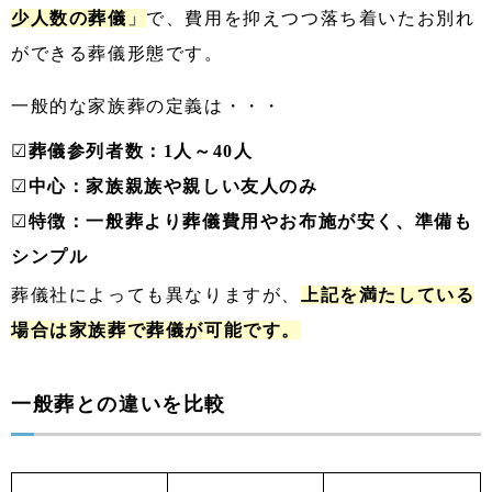
少人数の葬儀
」
で、費用を抑えつつ落ち着いたお別れ
ができる葬儀形態です。
一般的な家族葬の定義は・・・
☑
葬儀参列者数：1人～40人
☑
中心：家族親族や親しい友人のみ
☑
特徴：一般葬より葬儀費用やお布施が安く、準備も
シンプル
葬儀社によっても異なりますが、
上記を満たしている
場合は家族葬で葬儀が可能です。
一般葬との違いを比較