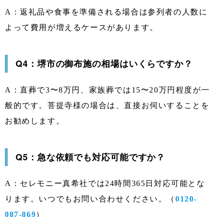
A：返礼品や食事を準備される場合は参列者の人数に
よって費用が増えるケースがあります。
Q4：堺市の御布施の相場はいくらですか？
A：直葬で3〜8万円、家族葬では15〜20万円程度が一
般的です。菩提寺様の場合は、直接お伺いすることを
お勧めします。
Q5：急な依頼でも対応可能ですか？
A：セレモニー真希社では24時間365日対応可能とな
ります。いつでもお問い合わせください。（
0120-
087-869
）